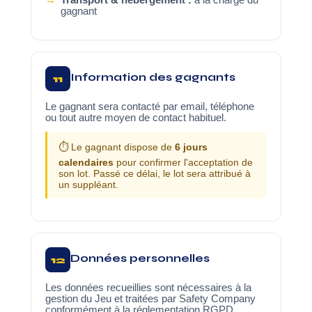
Transport & hébergement :
à la charge du
gagnant
Information des gagnants
11
Le gagnant sera contacté par email, téléphone
ou tout autre moyen de contact habituel.
⏱️ Le gagnant dispose de
6 jours
calendaires
pour confirmer l'acceptation de
son lot. Passé ce délai, le lot sera attribué à
un suppléant.
Données personnelles
12
Les données recueillies sont nécessaires à la
gestion du Jeu et traitées par Safety Company
conformément à la réglementation RGPD.