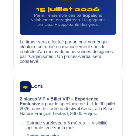
15 juillet 2026
Parmi l'ensemble des participations
valablement enregistrées. Un gagnant
principal + suppléants désignés.
Le tirage sera effectué par un outil numérique
aléatoire sécurisé ou manuellement sous le
contrôle d'au moins deux personnes désignées
par l'Organisateur. Un procès-verbal sera
conservé.
Lots
9
2 places VIP « Billet VIP – Expérience
Exclusive »
pour le spectacle de JUL le 30 juillet
2026, dans le cadre du festival Azura, à la Base
Nature François Léotard, 83600 Fréjus.
Estrade surélevée à 5 mètres — visibilité
optimale, vue sur la mer