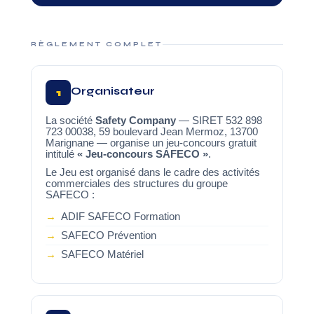
RÈGLEMENT COMPLET
Organisateur
1
La société
Safety Company
— SIRET 532 898
723 00038, 59 boulevard Jean Mermoz, 13700
Marignane — organise un jeu-concours gratuit
intitulé
« Jeu-concours SAFECO »
.
Le Jeu est organisé dans le cadre des activités
commerciales des structures du groupe
SAFECO :
ADIF SAFECO Formation
SAFECO Prévention
SAFECO Matériel