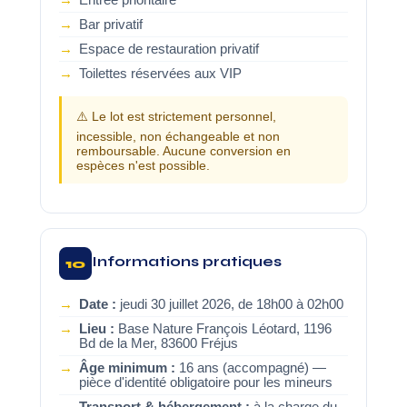
Entrée prioritaire
Bar privatif
Espace de restauration privatif
Toilettes réservées aux VIP
⚠️ Le lot est strictement personnel,
incessible, non échangeable et non
remboursable. Aucune conversion en
espèces n'est possible.
Informations pratiques
10
Date :
jeudi 30 juillet 2026, de 18h00 à 02h00
Lieu :
Base Nature François Léotard, 1196
Bd de la Mer, 83600 Fréjus
Âge minimum :
16 ans (accompagné) —
pièce d'identité obligatoire pour les mineurs