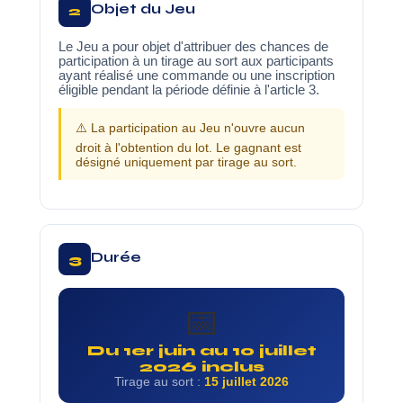
Objet du Jeu
2
Le Jeu a pour objet d'attribuer des chances de
participation à un tirage au sort aux participants
ayant réalisé une commande ou une inscription
éligible pendant la période définie à l'article 3.
⚠️ La participation au Jeu n'ouvre aucun
droit à l'obtention du lot. Le gagnant est
désigné uniquement par tirage au sort.
Durée
3
📅
Du 1er juin au 10 juillet
2026 inclus
Tirage au sort :
15 juillet 2026