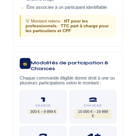
Être associée à un participant identifiable
💡 Montant retenu :
HT pour les
professionnels
·
TTC part à charge pour
les particuliers et CPF
Modalités de participation &
5
Chances
Chaque commande éligible donne droit à une ou
plusieurs participations selon le montant :
1
2
CHANCE
CHANCES
300 € – 9 999 €
10 000 € – 19 999
€
3
4+